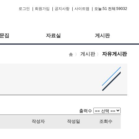
로그인
|
회원가입
|
공지사항
|
사이트맵
|
오늘:51 전체:59032
문집
자료실
게시판
게시판
자유게시판
〉
〉
출력수
작성자
작성일
조회수