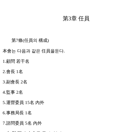
第3章 任員
第7條(任員의 構成)
本會는 다음과 같은 任員을둔다.
1.顧問 若干名
2.會長 1名
3.副會長 2名
4.監事 2名
5.運營委員 15名 內外
6.事務局長 1名
7.諮問委員 5名 內外