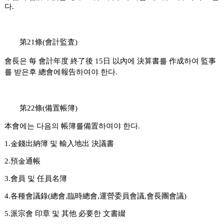
다.
第21條(會計監査)
會長은 每 會計年度 終了後 15日 以內에 決算書를 作成하여
監事
를 받은후 總會에報告하여야 한다.
第22條(備置帳簿)
本會에는 다음의 帳簿를備置하여야 한다.
1.金錢出納簿 및 輸入地出 決議書
2.預金通帳
3.會員 및 任員名簿
4.各種會議錄(總會,臨時總會,運營委員會議,會長團會議)
5.派宗會 印章 및 其他 必要한 文書綴