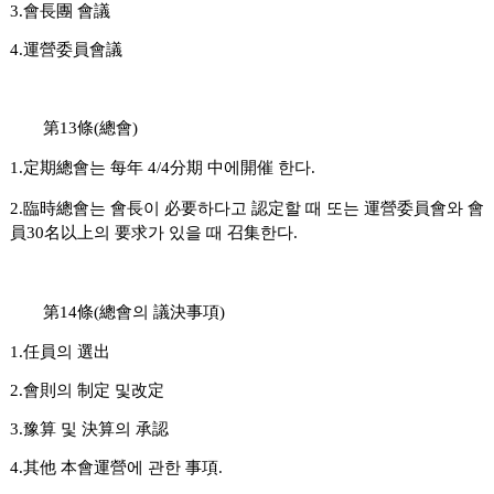
3.會長團 會議
4.運營委員會議
第13條(總會)
1.定期總會는 每年 4/4分期 中에開催 한다.
2.臨時總會는 會長이 必要하다고 認定할 때
또는 運營委員會와 會
員30名以上의 要求가 있을 때 召集한다.
第14條(總會의 議決事項)
1.任員의 選出
2.會則의 制定 및改定
3.豫算 및 決算의 承認
4.其他 本會運營에 관한 事項.