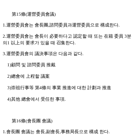
第15條(運營委員會議)
1.運營委員會는 會長團,諮問委員과運營委員으로 構成한다.
2.運營委員會는 會長이 必要하다고 認定할 때
또는 在籍 委員 3분
의1 以上의 要求가 있을 때 召集한다.
3.運營委員會의 議決事項은 다음과 같다.
1)顧問 및 諮問委員 推戴
2)總會에 上程할 議案
3)崇祖行事等 第4條의 事業 推進에 대한 計劃과 推進
4)其他 總會에서 受任한 事項.
第16條(會長團 會議)
1.會長團 會議는 會長,副會長,事務局長으로 構成 한다.