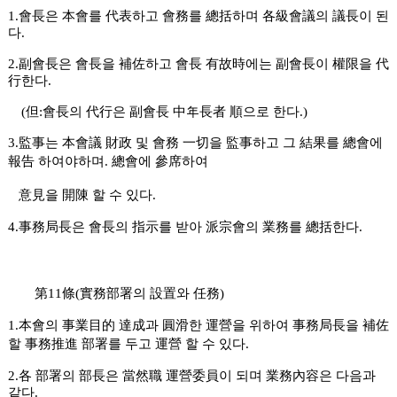
1.會長은 本會를 代表하고 會務를 總括하며 各級會議의 議長이 된
다.
2.副會長은 會長을 補佐하고 會長 有故時에는 副會長이 權限을 代
行한다.
(但:會長의 代行은 副會長 中年長者 順으로 한다.)
3.監事는 本會議 財政 및 會務 一切을 監事하고 그 結果를 總會에
報告 하여야하며.
總會에 參席하여
意見을 開陳 할 수 있다.
4.事務局長은 會長의 指示를 받아 派宗會의 業務를 總括한다.
第11條(實務部署의 設置와 任務)
1.本會의 事業目的 達成과 圓滑한 運營을 위하여 事務局長을 補佐
할
事務推進 部署를 두고 運營 할 수 있다.
2.各 部署의 部長은 當然職 運營委員이 되며 業務內容은 다음과
같다.