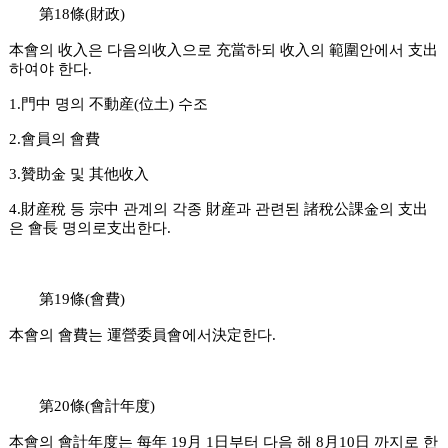
第18條(財政)
本會의 收入은 다음의收入으로 充當하되 收入의 範圍안에서 支出
하여야 한다.
1.門中 명의 不動産(位土) 수조
2.會員의 會費
3.贊助金 및 其他收入
4.財産稅 등 宗中 관계의 각종 財産과 관련된 諸稅公課金의 支出
은 會長 명의로支出한다.
第19條(會費)
本會의 會費는 運營委員會에서決定한다.
第20條(會計年度)
本會의 會計年度는 每年 19月 1日부터 다음 해 8月10日 까지로 한