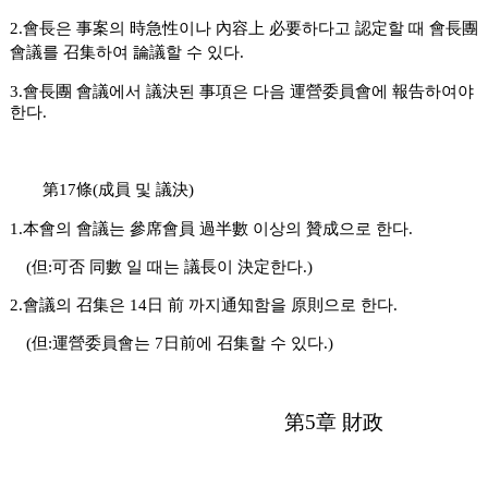
2.會長은 事案의 時急性이나 內容上 必要하다고 認定할 때
會長團
會議를 召集하여 論議할 수 있다.
3.會長團 會議에서 議決된 事項은 다음 運營委員會에 報告하여야
한다.
第17條(成員 및 議決)
1.本會의 會議는 參席會員 過半數 이상의 贊成으로 한다.
(但:可否 同數 일 때는 議長이 決定한다.)
2.會議의 召集은 14日 前 까지通知함을 原則으로 한다.
(但:運營委員會는 7日前에 召集할 수 있다.)
第5章 財政