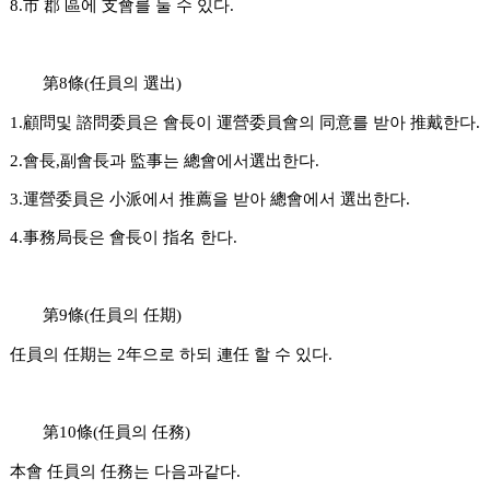
8.市 郡 區에 支會를 둘 수 있다.
第8條(任員의 選出)
1.顧問및 諮問委員은 會長이 運營委員會의 同意를 받아 推戴한다.
2.會長,副會長과 監事는 總會에서選出한다.
3.運營委員은 小派에서 推薦을 받아 總會에서 選出한다.
4.事務局長은 會長이 指名 한다.
第9條(任員의 任期)
任員의 任期는 2年으로 하되 連任 할 수 있다.
第10條(任員의 任務)
本會 任員의 任務는 다음과같다.