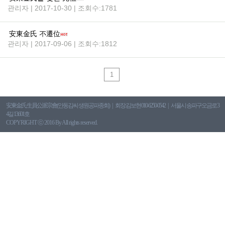
관리자 | 2017-10-30 | 조회수:1781
安東金氏 不遷位
관리자 | 2017-09-06 | 조회수:1812
1
安東金氏 生員公派宗會(안동김씨 생원공파종회)
회장:김보현 010-6250-0542
서울시 송파구오금로 3
4길 13.601호
COPYRIGHT ⓒ 2016 By All rights reserved.