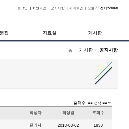
로그인
|
회원가입
|
공지사항
|
사이트맵
|
오늘:32 전체:59068
문집
자료실
게시판
게시판
공지사항
〉
〉
출력수
작성자
작성일
조회수
관리자
2018-03-02
1833