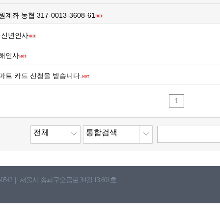
원계좌 농협 317-0013-3608-61
신년인사
해인사
마트 카드 신청을 받습니다.
1
전체
통합검색
0542
|
서울시 송파구오금로 34길 13.601호