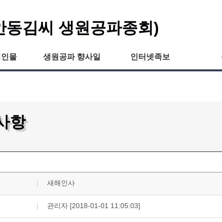
안동김씨 생원공파종회)
씨인물
생원공파 향사일
인터넷족보
사항
새해인사
관리자 [2018-01-01 11:05:03]