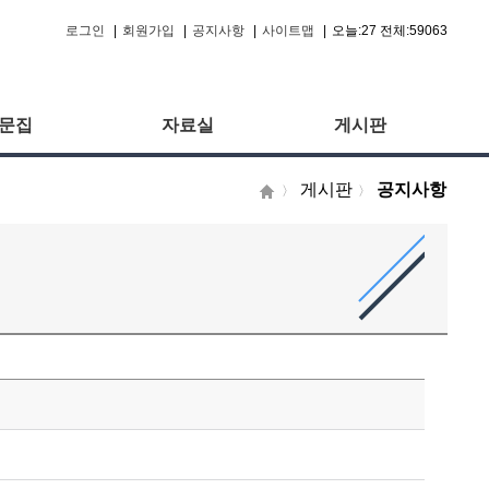
로그인
|
회원가입
|
공지사항
|
사이트맵
|
오늘:27 전체:59063
문집
자료실
게시판
게시판
공지사항
〉
〉